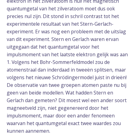
elektron in het zilveratoom is nul! Het magnetisch
quantumgetal van het zilveratoom moet dus ook
precies nul zijn. Dit stond in schril contrast tot het
experimentele resultaat van het Stern-Gerlach-
experiment. Er was nog een probleem met de uitslag
van dit experiment. Stern en Gerlach waren ervan
uitgegaan dat het quantumgetal voor het
impulsmoment van het laatste elektron gelijk was aan
1. Volgens het Bohr-Sommerfeldmodel zou de
atomenstraal dan inderdaad in tweeën splitsen, maar
volgens het nieuwe Schrödingermodel juist in drieën!
De observatie van twee groepen atomen paste nu bij
geen van beide modellen. Wat hadden Stern en
Gerlach dan gemeten? Dit moest wel een ander soort
magneetveld zijn, niet gegenereerd door het
impulsmoment, maar door een ander fenomeen
waarvan het quantumgetal exact twee waardes zou
kunnen aannemen.