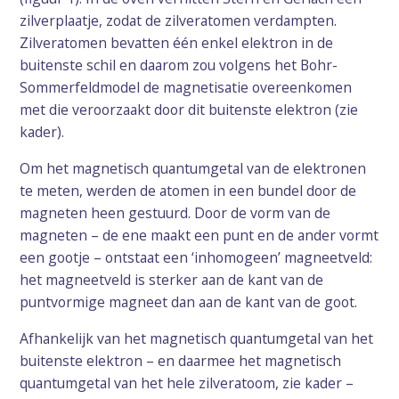
zilverplaatje, zodat de zilveratomen verdampten.
Zilveratomen bevatten één enkel elektron in de
buitenste schil en daarom zou volgens het Bohr-
Sommerfeldmodel de magnetisatie overeenkomen
met die veroorzaakt door dit buitenste elektron (zie
kader).
Om het magnetisch quantumgetal van de elektronen
te meten, werden de atomen in een bundel door de
magneten heen gestuurd. Door de vorm van de
magneten – de ene maakt een punt en de ander vormt
een gootje – ontstaat een ‘inhomogeen’ magneetveld:
het magneetveld is sterker aan de kant van de
puntvormige magneet dan aan de kant van de goot.
Afhankelijk van het magnetisch quantumgetal van het
buitenste elektron – en daarmee het magnetisch
quantumgetal van het hele zilveratoom, zie kader –