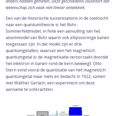
anders hadden gemeten. Deze geschiedenis illustreert dat
wetenschap zich vaak niet-lineair ontwikkelt.
Een van de historische tussenstations in de zoektocht
naar een quantumtheorie is het Bohr-
Sommerfeldmodel, in feite een aanvulling van het
atoommodel van Bohr waarin ook ellipsvormige banen
toegestaan zijn. In dat model zijn er drie
quantumgetallen, waarvan een het magnetisch
quantumgetal is: de magnetisatie veroorzaakt doordat
het elektron in banen rond de kern beweegt. Otto
Stern vond vooral de quantisatie van het magnetisch
quantumgetal maar niets en bedacht in 1922, samen
met Walther Gerlach, een experiment om deze
aanname te ontkrachten.