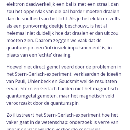
elektron daadwerkelijk een bal is met een straal, dan
zou het oppervlak van die bal harder moeten draaien
dan de snelheid van het licht. Als je het elektron zelfs
als een puntvormig deeltje beschouwt, is het al
helemaal niet duidelijk hoe dat draaien er dan uit zou
moeten zien. Daarom zeggen we vaak dat de
quantumspin een ‘intrinsiek impulsmoment’ is, in
plaats van een ‘echte’ draaiing.
Hoewel niet direct gemotiveerd door de problemen in
het Stern-Gerlach-experiment, verklaarden de ideeën
van Pauli, Uhlenbeck en Goudsmit wel de resultaten
ervan. Stern en Gerlach hadden niet het magnetisch
quantumgetal gemeten, maar het magnetisch veld
veroorzaakt door de quantumspin.
Zo illustreert het Stern-Gerlach-experiment hoe het
vaker gaat in de wetenschap: onderzoek is verre van
lineair en vaak worden verkeerde conclusies