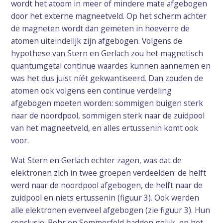
wordt het atoom in meer of mindere mate afgebogen
door het externe magneetveld. Op het scherm achter
de magneten wordt dan gemeten in hoeverre de
atomen uiteindelijk zijn afgebogen. Volgens de
hypothese van Stern en Gerlach zou het magnetisch
quantumgetal continue waardes kunnen aannemen en
was het dus juist níét gekwantiseerd. Dan zouden de
atomen ook volgens een continue verdeling
afgebogen moeten worden: sommigen buigen sterk
naar de noordpool, sommigen sterk naar de zuidpool
van het magneetveld, en alles ertussenin komt ook
voor.
Wat Stern en Gerlach echter zagen, was dat de
elektronen zich in twee groepen verdeelden: de helft
werd naar de noordpool afgebogen, de helft naar de
zuidpool en niets ertussenin (figuur 3). Ook werden
alle elektronen evenveel afgebogen (zie figuur 3). Hun
conclusie: Bohr en Sommerfeld hadden gelijk, en het