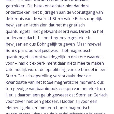
getrokken. Dit betekent echter niet dat deze
onderzoeken niet bijdragen aan de vooruitgang van
de kennis van de wereld. Stern wilde Bohrs ongelijk
bewijzen en laten zien dat het magnetisch
quantumgetal niet gekwantiseerd was. Direct na het
onderzoek dacht hij het tegenovergestelde te
bewijzen en dus Bohr gelijk te geven. Maar hoewel
Bohrs principe wel juist was – het magnetisch
quantumgetal komt wel degelijk in discrete waardes
voor – had dit experi- ment daar niets mee te maken.
Uiteindelijk wordt de opsplitsing van de bundel in een
Stern-Gerlach-opstelling veroorzaakt door de
kwantisatie van het
totale
magnetische moment, dus
ten gevolge van baanimpuls
en
spin van het elektron.
Het is daarom een geluk geweest dat Stern en Gerlach
voor zilver hebben gekozen. Hadden zij voor een
element gekozen met een hoger magnetisch
quantumgetal, dan was de bundel misschien in zovele