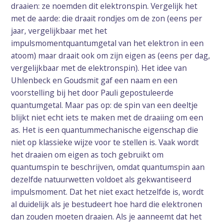
draaien: ze noemden dit elektronspin. Vergelijk het
met de aarde: die draait rondjes om de zon (eens per
jaar, vergelijkbaar met het
impulsmomentquantumgetal van het elektron in een
atoom) maar draait ook om zijn eigen as (eens per dag,
vergelijkbaar met de elektronspin). Het idee van
Uhlenbeck en Goudsmit gaf een naam en een
voorstelling bij het door Pauli gepostuleerde
quantumgetal. Maar pas op: de spin van een deeltje
blijkt niet echt iets te maken met de draaiing om een
as. Het is een quantummechanische eigenschap die
niet op klassieke wijze voor te stellen is. Vaak wordt
het draaien om eigen as toch gebruikt om
quantumspin te beschrijven, omdat quantumspin aan
dezelfde natuurwetten voldoet als gekwantiseerd
impulsmoment. Dat het niet exact hetzelfde is, wordt
al duidelijk als je bestudeert hoe hard die elektronen
dan zouden moeten draaien. Als je aanneemt dat het