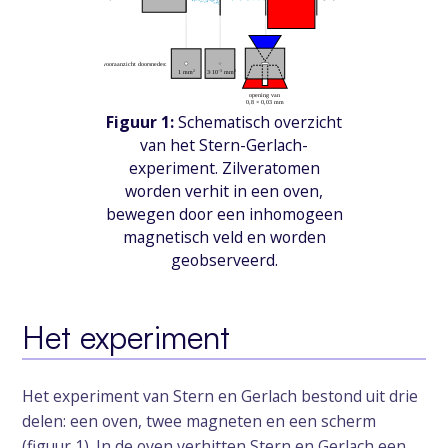
Figuur 1:
Schematisch overzicht
van het Stern-Gerlach-
experiment. Zilveratomen
worden verhit in een oven,
bewegen door een inhomogeen
magnetisch veld en worden
geobserveerd.
Het experiment
Het experiment van Stern en Gerlach bestond uit drie
delen: een oven, twee magneten en een scherm
(figuur 1). In de oven verhitten Stern en Gerlach een