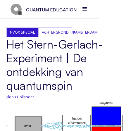
QUANTUM EDUCATION
NVOX SPECIAL
ACHTERGROND
AMSTERDAM
Het Stern-Gerlach-
Experiment | De
ontdekking van
quantumspin
Jildou Hollander