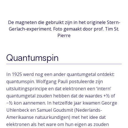
De magneten die gebruikt zijn in het originele Stern-
Gerlach-experiment. Foto gemaakt door prof. Tim St.
Pierre
Quantumspin
In 1925 werd nog een ander quantumgetal ontdekt:
quantumspin. Wolfgang Pauli postuleerde zijn
uitsluitingsprincipe en dat elektronen een ‘intern’
quantumgetal zouden hebben dat de waardes +½ of
−½ kon aannemen. In hetzelfde jaar kwamen George
Uhlenbeck en Samuel Goudsmit (Nederlands-
Amerikaanse natuurkundigen) met het idee dat
elektronen als het ware om hun eigen as zouden