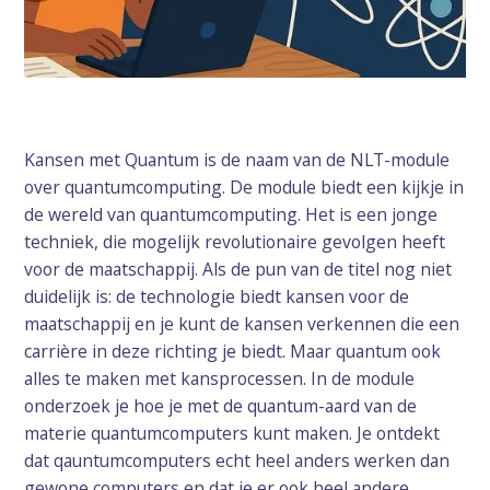
Kansen met Quantum is de naam van de NLT-module
over quantumcomputing. De module biedt een kijkje in
de wereld van quantumcomputing. Het is een jonge
techniek, die mogelijk revolutionaire gevolgen heeft
voor de maatschappij. Als de pun van de titel nog niet
duidelijk is: de technologie biedt kansen voor de
maatschappij en je kunt de kansen verkennen die een
carrière in deze richting je biedt. Maar quantum ook
alles te maken met kansprocessen. In de module
onderzoek je hoe je met de quantum-aard van de
materie quantumcomputers kunt maken. Je ontdekt
dat qauntumcomputers echt heel anders werken dan
gewone computers en dat je er ook heel andere