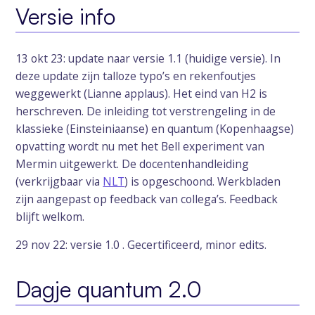
Versie info
13 okt 23: update naar versie 1.1 (huidige versie). In
deze update zijn talloze typo’s en rekenfoutjes
weggewerkt (Lianne applaus). Het eind van H2 is
herschreven. De inleiding tot verstrengeling in de
klassieke (Einsteiniaanse) en quantum (Kopenhaagse)
opvatting wordt nu met het Bell experiment van
Mermin uitgewerkt. De docentenhandleiding
(verkrijgbaar via
NLT
) is opgeschoond. Werkbladen
zijn aangepast op feedback van collega’s. Feedback
blijft welkom.
29 nov 22: versie 1.0 . Gecertificeerd, minor edits.
Dagje quantum 2.0