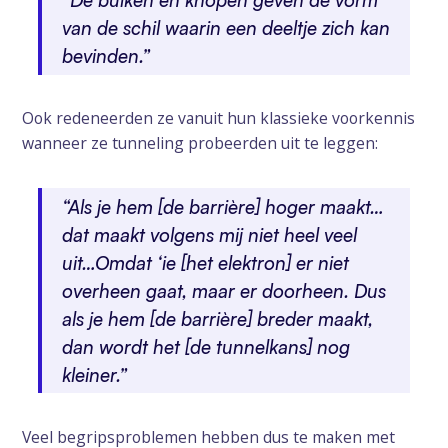
“De buiken en knopen geven de vorm
van de schil waarin een deeltje zich kan
bevinden.”
Ook redeneerden ze vanuit hun klassieke voorkennis
wanneer ze tunneling probeerden uit te leggen:
“Als je hem [de barrière] hoger maakt…
dat maakt volgens mij niet heel veel
uit…Omdat ‘ie [het elektron] er niet
overheen gaat, maar er doorheen. Dus
als je hem [de barrière] breder maakt,
dan wordt het [de tunnelkans] nog
kleiner.”
Veel begripsproblemen hebben dus te maken met