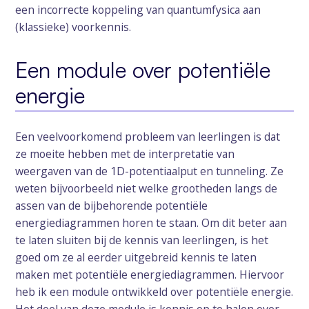
een incorrecte koppeling van quantumfysica aan
(klassieke) voorkennis.
Een module over potentiële
energie
Een veelvoorkomend probleem van leerlingen is dat
ze moeite hebben met de interpretatie van
weergaven van de 1D-potentiaalput en tunneling. Ze
weten bijvoorbeeld niet welke grootheden langs de
assen van de bijbehorende potentiële
energiediagrammen horen te staan. Om dit beter aan
te laten sluiten bij de kennis van leerlingen, is het
goed om ze al eerder uitgebreid kennis te laten
maken met potentiële energiediagrammen. Hiervoor
heb ik een module ontwikkeld over potentiële energie.
Het doel van deze module is kennis op te halen over