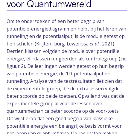
voor Quantumwereld
Om te onderzoeken of een beter begrip van
potentiële-energiediagrammen helpt bij het leren van
tunneling en de potentiaalput, is de module getest op
tien scholen (Krijten- burg-Lewerissa
et al
., 2021).
Dertien klassen volgden de module over potentiële
energie, elf klassen fungeerden als controlegroep (zie
figuur 2). De leerlingen werden getest op hun begrip
van potentiële energie, de 1D-potentiaalput en
tunneling. Analyse van de testresultaten liet zien dat
de experimentele groep, die de extra lessen volgde,
beter scoorde op beide toetsen. Opvallend was dat de
experimentele groep al vóór de lessen over
quantummechanica beter scoorde op de voor-toets.
Dit wijst erop dat een goed begrip van klassieke
potentiële energie een belangrijke basis vormt voor
het leren van quantumfysica. De resultaten maken