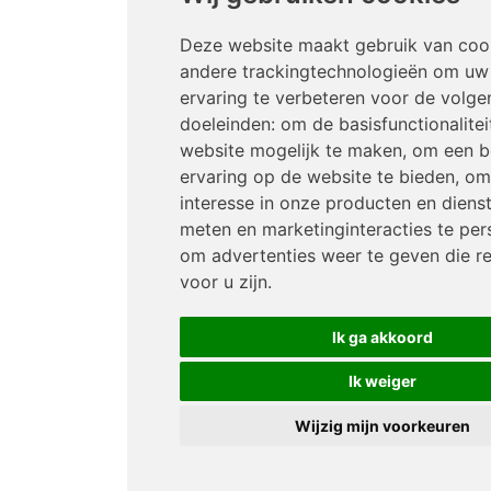
Deze website maakt gebruik van coo
andere trackingtechnologieën om uw
ervaring te verbeteren voor de volge
doeleinden:
om de basisfunctionalitei
website mogelijk te maken
,
om een b
ervaring op de website te bieden
,
om
interesse in onze producten en diens
meten en marketinginteracties te per
om advertenties weer te geven die re
voor u zijn
.
Ik ga akkoord
Ik weiger
Wijzig mijn voorkeuren