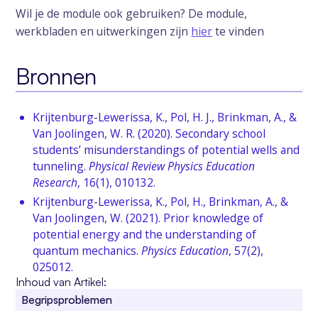
Wil je de module ook gebruiken? De module,
werkbladen en uitwerkingen zijn
hier
te vinden
Bronnen
Krijtenburg-Lewerissa, K., Pol, H. J., Brinkman, A., &
Van Joolingen, W. R. (2020). Secondary school
students’ misunderstandings of potential wells and
tunneling.
Physical Review Physics Education
Research
, 16(1), 010132.
Krijtenburg-Lewerissa, K., Pol, H., Brinkman, A., &
Van Joolingen, W. (2021). Prior knowledge of
potential energy and the understanding of
quantum mechanics.
Physics Education
, 57(2),
025012.
Inhoud van Artikel:
Begripsproblemen