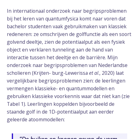
In internationaal onderzoek naar begripsproblemen
bij het leren van quantumfysica komt naar voren dat
bachelor studenten vaak gebruikmaken van klassiek
redeneren: ze omschrijven de golffunctie als een soort
golvend deeltje, zien de potentiaalput als een fysiek
object en verklaren tunneling aan de hand van
interactie tussen het deeltje en de barrière. Mijn
onderzoek naar begripsproblemen van Nederlandse
scholieren (Krijten- burg-Lewerissa
et al
., 2020) laat
vergelijkbare begripsproblemen zien: de leerlingen
vermengen klassieke- en quantummodellen en
gebruiken klassieke voorkennis waar dat niet kan (zie
Tabel 1). Leerlingen koppelden bijvoorbeeld de
staande golf in de 1D-potentiaalput aan eerder
geleerde atoommodellen: