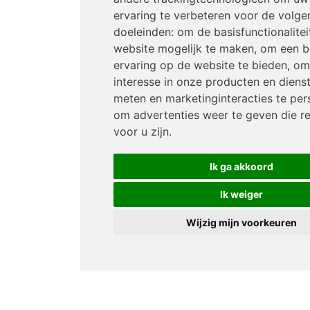
ervaring te verbeteren voor de volge
doeleinden:
om de basisfunctionalitei
website mogelijk te maken
,
om een b
ervaring op de website te bieden
,
om
interesse in onze producten en diens
meten en marketinginteracties te per
om advertenties weer te geven die re
voor u zijn
.
Ik ga akkoord
Ik weiger
Wijzig mijn voorkeuren