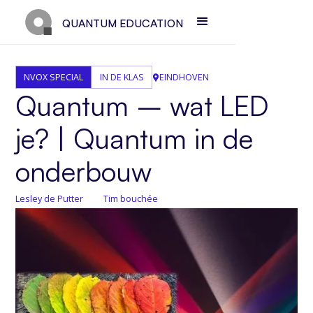
QUANTUM EDUCATION
NVOX SPECIAL
IN DE KLAS
EINDHOVEN
Quantum – wat LED
je? | Quantum in de
onderbouw
Lesley de Putter
Tim bouchée