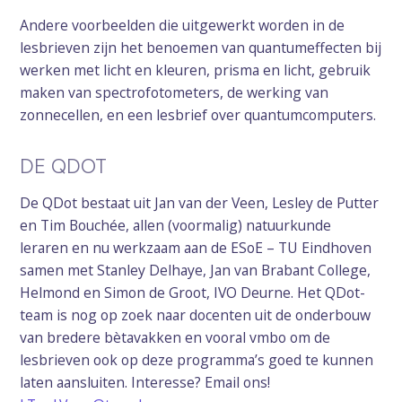
Andere voorbeelden die uitgewerkt worden in de
lesbrieven zijn het benoemen van quantumeffecten bij
werken met licht en kleuren, prisma en licht, gebruik
maken van spectrofotometers, de werking van
zonnecellen, en een lesbrief over quantumcomputers.
DE QDOT
De QDot bestaat uit Jan van der Veen, Lesley de Putter
en Tim Bouchée, allen (voormalig) natuurkunde
leraren en nu werkzaam aan de ESoE – TU Eindhoven
samen met Stanley Delhaye, Jan van Brabant College,
Helmond en Simon de Groot, IVO Deurne. Het QDot-
team is nog op zoek naar docenten uit de onderbouw
van bredere bètavakken en vooral vmbo om de
lesbrieven ook op deze programma’s goed te kunnen
laten aansluiten. Interesse? Email ons!