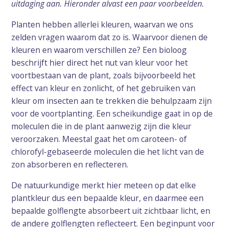
uitdaging aan. Hieronder alvast een paar voorbeelden.
Planten hebben allerlei kleuren, waarvan we ons
zelden vragen waarom dat zo is. Waarvoor dienen de
kleuren en waarom verschillen ze? Een bioloog
beschrijft hier direct het nut van kleur voor het
voortbestaan van de plant, zoals bijvoorbeeld het
effect van kleur en zonlicht, of het gebruiken van
kleur om insecten aan te trekken die behulpzaam zijn
voor de voortplanting. Een scheikundige gaat in op de
moleculen die in de plant aanwezig zijn die kleur
veroorzaken. Meestal gaat het om caroteen- of
chlorofyl-gebaseerde moleculen die het licht van de
zon absorberen en reflecteren.
De natuurkundige merkt hier meteen op dat elke
plantkleur dus een bepaalde kleur, en daarmee een
bepaalde golflengte absorbeert uit zichtbaar licht, en
de andere golflengten reflecteert. Een beginpunt voor