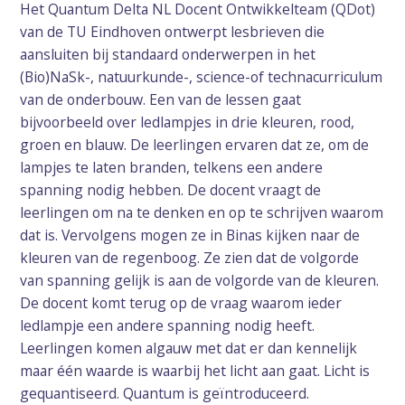
Het Quantum Delta NL Docent Ontwikkelteam (QDot)
van de TU Eindhoven ontwerpt lesbrieven die
aansluiten bij standaard onderwerpen in het
(Bio)NaSk-, natuurkunde-, science-of technacurriculum
van de onderbouw. Een van de lessen gaat
bijvoorbeeld over ledlampjes in drie kleuren, rood,
groen en blauw. De leerlingen ervaren dat ze, om de
lampjes te laten branden, telkens een andere
spanning nodig hebben. De docent vraagt de
leerlingen om na te denken en op te schrijven waarom
dat is. Vervolgens mogen ze in Binas kijken naar de
kleuren van de regenboog. Ze zien dat de volgorde
van spanning gelijk is aan de volgorde van de kleuren.
De docent komt terug op de vraag waarom ieder
ledlampje een andere spanning nodig heeft.
Leerlingen komen algauw met dat er dan kennelijk
maar één waarde is waarbij het licht aan gaat. Licht is
gequantiseerd. Quantum is geïntroduceerd.