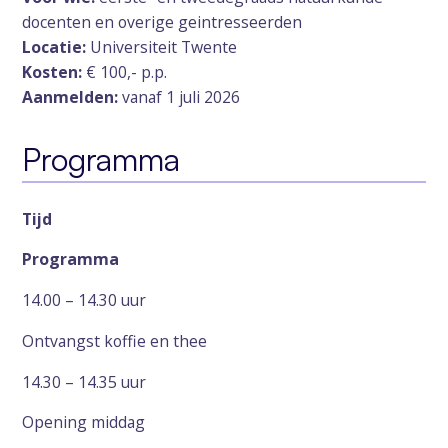
docenten en overige geintresseerden
Locatie:
Universiteit Twente
Kosten:
€ 100,- p.p.
Aanmelden:
vanaf 1 juli 2026
Programma
Tijd
Programma
14.00 – 14.30 uur
Ontvangst koffie en thee
14.30 – 14.35 uur
Opening middag