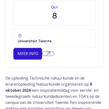
Oct
8
Universiteit Twente
MEER INFO
De opleiding Technische natuurkunde en de
lerarenopleiding Natuurkunde organiseren op
8
oktober 2026
een inspiratiemiddag voor eerste- en
tweedegraads natuurkundedocenten en TOA’s op de
campus van de Universiteit Twente. Een inspirerende
middag met lezingen, workshops en ideeën van