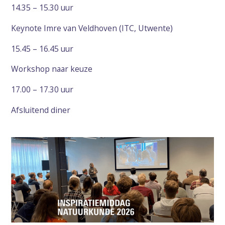
14.35 – 15.30 uur
Keynote Imre van Veldhoven (ITC, Utwente)
15.45 – 16.45 uur
Workshop naar keuze
17.00 – 17.30 uur
Afsluitend diner