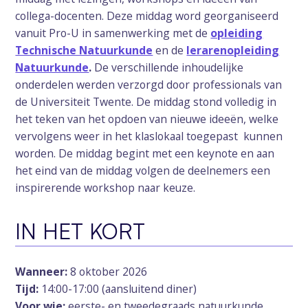
collega-docenten.
Deze middag word georganiseerd
vanuit Pro-U in samenwerking met de
opleiding
Technische Natuurkunde
en de
lerarenopleiding
Natuurkunde
.
De verschillende inhoudelijke
onderdelen werden verzorgd door professionals van
de Universiteit Twente. De middag stond volledig in
het teken van het opdoen van nieuwe ideeën, welke
vervolgens weer in het klaslokaal toegepast kunnen
worden. De middag begint met een keynote en aan
het eind van de middag volgen de deelnemers een
inspirerende workshop naar keuze.
IN HET KORT
Wanneer:
8 oktober 2026
Tijd:
14:00-17:00 (aansluitend diner)
Voor wie:
eerste- en tweedegraads natuurkunde