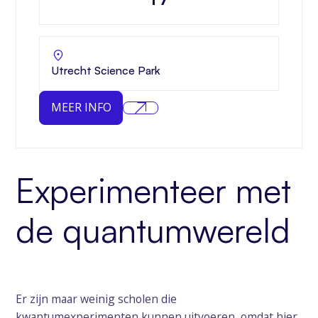
Utrecht Science Park
MEER INFO
Experimenteer met
de quantumwereld
Er zijn maar weinig scholen die
kwantumexperimenten kunnen uitvoeren, omdat hier