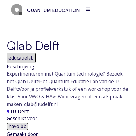
QUANTUM EDUCATION
Qlab Delft
educatielab
Beschrijving
Experimenteren met Quantum technologie? Bezoek
het Qlab Delft!Het Quantum Educatie Lab van de TU
Delft:Voor je profielwerkstuk of een workshop voor de
klas. Voor VWO & HAVOVoor vragen of een afspraak
maken: qlab@tudelft.nl
TU Delft
Geschikt voor
havo bb
Gemaakt door