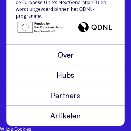
de Europese Unie’s NextGenerationEU en
wordt uitgevoerd binnen het QDNL-
programma.
Over
Hubs
Partners
Artikelen
Wijzig Cookies